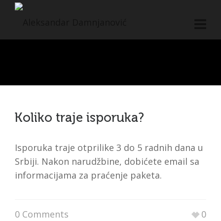
Frequently Asked Questions
Koliko traje isporuka?
Isporuka traje otprilike 3 do 5 radnih dana u
Srbiji. Nakon narudžbine, dobićete email sa
informacijama za praćenje paketa.
0 Comments
0