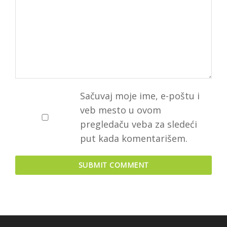
Sačuvaj moje ime, e-poštu i
veb mesto u ovom
pregledaču veba za sledeći
put kada komentarišem.