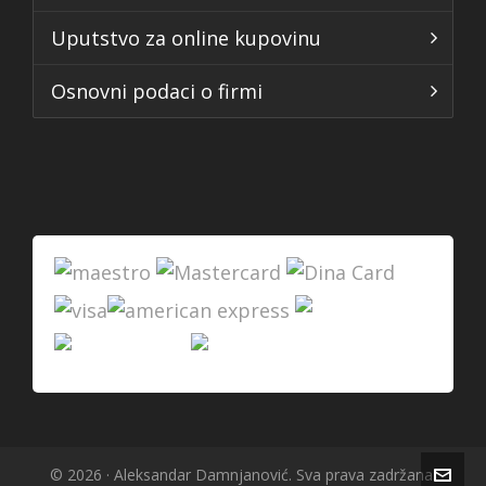
Uputstvo za online kupovinu
Osnovni podaci o firmi
© 2026 · Aleksandar Damnjanović. Sva prava zadržana.