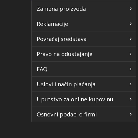
Zamena proizvoda
Reklamacije
Povraćaj sredstava
Pravo na odustajanje
FAQ
Uslovi i način plaćanja
Uputstvo za online kupovinu
Osnovni podaci o firmi