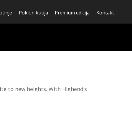
otinje
Poklon kutija
Premium edicija
Kontakt
te to new heights. With Highend’s