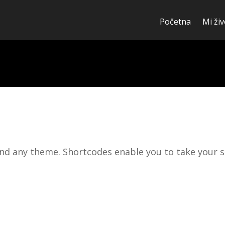
Početna
Mi živ
d any theme. Shortcodes enable you to take your si