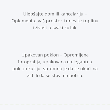
Ulepšajte dom ili kancelariju –
Oplemenite vaš prostor i unesite toplinu
i živost u svaki kutak.
Upakovan poklon – Opremljena
fotografija, upakovana u elegantnu
poklon kutiju, spremna je da se okači na
zid ili da se stavi na policu.