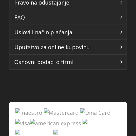
Pravo na odustajanje
FAQ
Uslovi i način plaćanja
Uputstvo za online kupovinu
Osnovni podaci o firmi