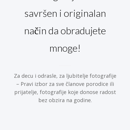
savršen i originalan
način da obradujete
mnoge!
Za decu i odrasle, za ljubitelje fotografije
– Pravi izbor za sve članove porodice ili
prijatelje, fotografije koje donose radost
bez obzira na godine.