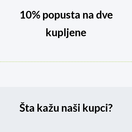
10% popusta na dve
kupljene
Šta kažu naši kupci?