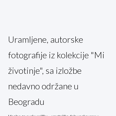
Uramljene, autorske
fotografije iz kolekcije "Mi
životinje", sa izložbe
nedavno održane u
Beogradu