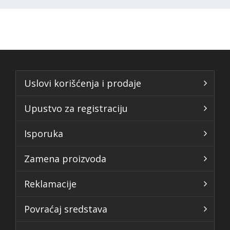
Uslovi korišćenja i prodaje
Upustvo za registraciju
Isporuka
Zamena proizvoda
Reklamacije
Povraćaj sredstava