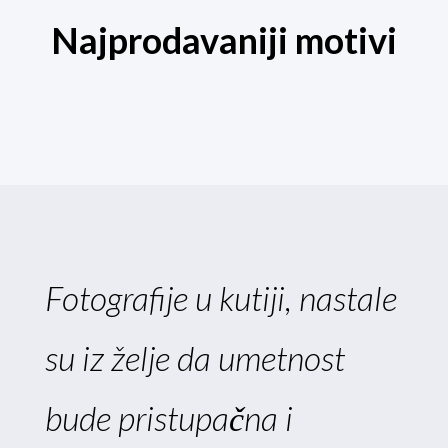
Najprodavaniji motivi
Fotografije u kutiji, nastale
su iz želje da umetnost
bude pristupačna i