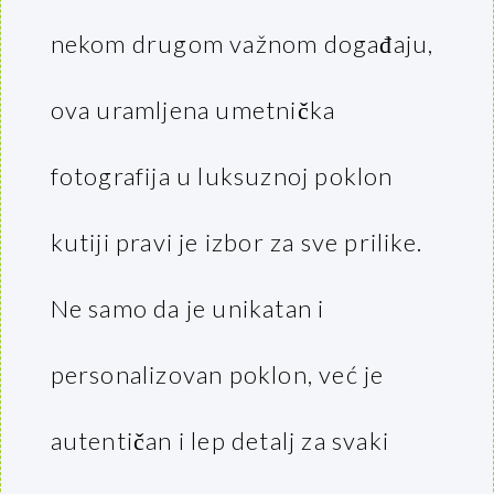
nekom drugom važnom događaju,
ova uramljena umetnička
fotografija u luksuznoj poklon
kutiji pravi je izbor za sve prilike.
Ne samo da je unikatan i
personalizovan poklon, već je
autentičan i lep detalj za svaki