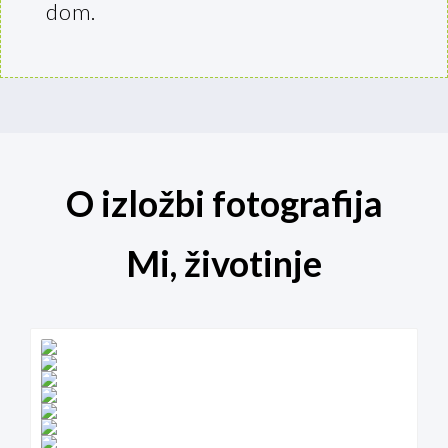
dom.
O izložbi fotografija
Mi, životinje