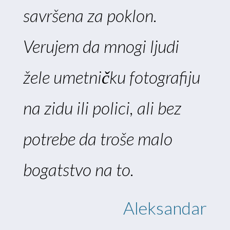
savršena za poklon.
Verujem da mnogi ljudi
žele umetničku fotografiju
na zidu ili polici, ali bez
potrebe da troše malo
bogatstvo na to.
Aleksandar