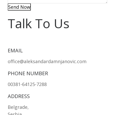
Send Now
Talk To Us
EMAIL
office@aleksandardamnjanovic.com
PHONE NUMBER
00381-64125-7288
ADDRESS
Belgrade,
Serbia