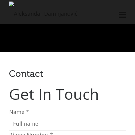
Contact
Contact
Get In Touch
Name *
Phone Number *