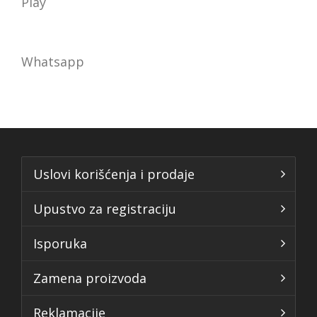
Play
Whatsapp
Uslovi korišćenja i prodaje
Upustvo za registraciju
Isporuka
Zamena proizvoda
Reklamacije